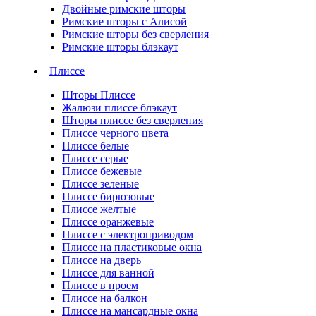
Двойные римские шторы
Римские шторы с Алисой
Римские шторы без сверления
Римские шторы блэкаут
Плиссе
Шторы Плиссе
Жалюзи плиссе блэкаут
Шторы плиссе без сверления
Плиссе черного цвета
Плиссе белые
Плиссе серые
Плиссе бежевые
Плиссе зеленые
Плиссе бирюзовые
Плиссе желтые
Плиссе оранжевые
Плиссе с электроприводом
Плиссе на пластиковые окна
Плиссе на дверь
Плиссе для ванной
Плиссе в проем
Плиссе на балкон
Плиссе на мансардные окна