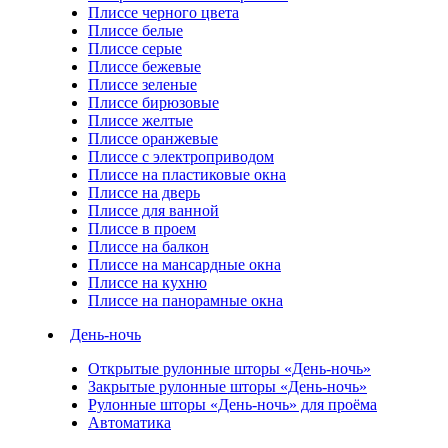
Плиссе черного цвета
Плиссе белые
Плиссе серые
Плиссе бежевые
Плиссе зеленые
Плиссе бирюзовые
Плиссе желтые
Плиссе оранжевые
Плиссе с электроприводом
Плиссе на пластиковые окна
Плиссе на дверь
Плиссе для ванной
Плиссе в проем
Плиссе на балкон
Плиссе на мансардные окна
Плиссе на кухню
Плиссе на панорамные окна
День-ночь
Открытые рулонные шторы «День-ночь»
Закрытые рулонные шторы «День-ночь»
Рулонные шторы «День-ночь» для проёма
Автоматика