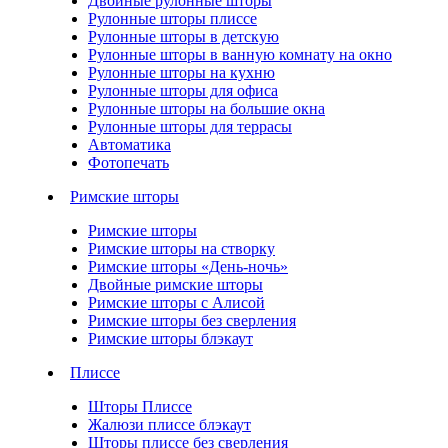
Двойные рулонные шторы
Рулонные шторы плиссе
Рулонные шторы в детскую
Рулонные шторы в ванную комнату на окно
Рулонные шторы на кухню
Рулонные шторы для офиса
Рулонные шторы на большие окна
Рулонные шторы для террасы
Автоматика
Фотопечать
Римские шторы
Римские шторы
Римские шторы на створку
Римские шторы «День-ночь»
Двойные римские шторы
Римские шторы с Алисой
Римские шторы без сверления
Римские шторы блэкаут
Плиссе
Шторы Плиссе
Жалюзи плиссе блэкаут
Шторы плиссе без сверления