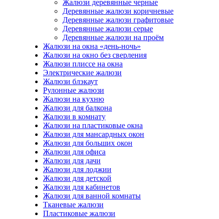
Жалюзи деревянные черные
Деревянные жалюзи коричневые
Деревянные жалюзи графитовые
Деревянные жалюзи серые
Деревянные жалюзи на проём
Жалюзи на окна «день-ночь»
Жалюзи на окно без сверления
Жалюзи плиссе на окна
Электрические жалюзи
Жалюзи блэкаут
Рулонные жалюзи
Жалюзи на кухню
Жалюзи для балкона
Жалюзи в комнату
Жалюзи на пластиковые окна
Жалюзи для мансардных окон
Жалюзи для больших окон
Жалюзи для офиса
Жалюзи для дачи
Жалюзи для лоджии
Жалюзи для детской
Жалюзи для кабинетов
Жалюзи для ванной комнаты
Тканевые жалюзи
Пластиковые жалюзи