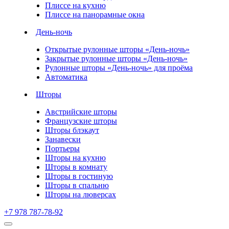
Плиссе на кухню
Плиссе на панорамные окна
День-ночь
Открытые рулонные шторы «День-ночь»
Закрытые рулонные шторы «День-ночь»
Рулонные шторы «День-ночь» для проёма
Автоматика
Шторы
Австрийские шторы
Французские шторы
Шторы блэкаут
Занавески
Портьеры
Шторы на кухню
Шторы в комнату
Шторы в гостиную
Шторы в спальню
Шторы на люверсах
+7 978 787-78-92