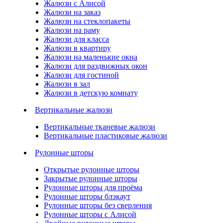
Жалюзи с Алисой
Жалюзи на заказ
Жалюзи на стеклопакеты
Жалюзи на раму
Жалюзи для класса
Жалюзи в квартиру
Жалюзи на маленькие окна
Жалюзи для раздвижных окон
Жалюзи для гостиной
Жалюзи в зал
Жалюзи в детскую комнату
Вертикальные жалюзи
Вертикальные тканевые жалюзи
Вертикальные пластиковые жалюзи
Рулонные шторы
Открытые рулонные шторы
Закрытые рулонные шторы
Рулонные шторы для проёма
Рулонные шторы блэкаут
Рулонные шторы без сверления
Рулонные шторы с Алисой