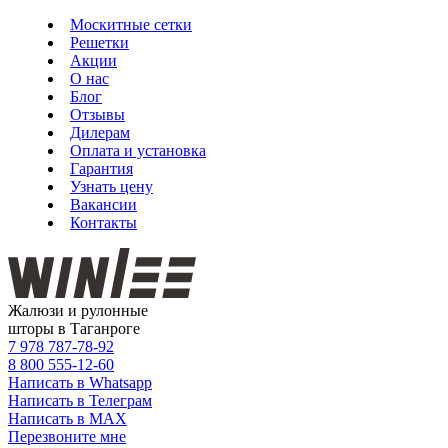
Москитные сетки
Решетки
Акции
О нас
Блог
Отзывы
Дилерам
Оплата и установка
Гарантия
Узнать цену
Вакансии
Контакты
Жалюзи и рулонные
шторы в Таганроге
7 978
787-78-92
8 800
555-12-60
Написать в Whatsapp
Написать в Телеграм
Написать в MAX
Перезвоните мне