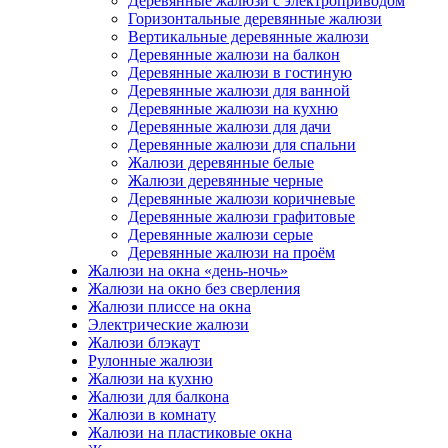
Деревянные жалюзи с электроприводом
Горизонтальные деревянные жалюзи
Вертикальные деревянные жалюзи
Деревянные жалюзи на балкон
Деревянные жалюзи в гостиную
Деревянные жалюзи для ванной
Деревянные жалюзи на кухню
Деревянные жалюзи для дачи
Деревянные жалюзи для спальни
Жалюзи деревянные белые
Жалюзи деревянные черные
Деревянные жалюзи коричневые
Деревянные жалюзи графитовые
Деревянные жалюзи серые
Деревянные жалюзи на проём
Жалюзи на окна «день-ночь»
Жалюзи на окно без сверления
Жалюзи плиссе на окна
Электрические жалюзи
Жалюзи блэкаут
Рулонные жалюзи
Жалюзи на кухню
Жалюзи для балкона
Жалюзи в комнату
Жалюзи на пластиковые окна