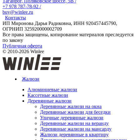
Таганрог, Поляковское шоссе, 5В
/
+7 978 787-78-92
/
buy@winlee.ru
Контакты
ИП Миронова Дарья Радиковна, ИНН 920457445790,
ОГРНИП 325920000002709
Все права защищены, копирование материалов преследуется
по закону
Публичная оферта
© 2010-2026 Winlee
Жалюзи
Алюминиевые жалюзи
Кассетные жалюзи
Деревянные жалюзи
Деревянные жалюзи на окна
Деревянные жалюзи для беседки
Уличные деревянные жалюзи
Деревянные жалюзи на веранду
Деревянные жалюзи на мансарду
Жалюзи деревянные в квартиру