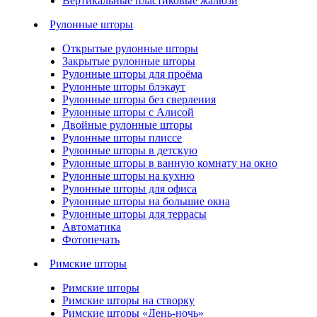
Вертикальные пластиковые жалюзи
Рулонные шторы
Открытые рулонные шторы
Закрытые рулонные шторы
Рулонные шторы для проёма
Рулонные шторы блэкаут
Рулонные шторы без сверления
Рулонные шторы с Алисой
Двойные рулонные шторы
Рулонные шторы плиссе
Рулонные шторы в детскую
Рулонные шторы в ванную комнату на окно
Рулонные шторы на кухню
Рулонные шторы для офиса
Рулонные шторы на большие окна
Рулонные шторы для террасы
Автоматика
Фотопечать
Римские шторы
Римские шторы
Римские шторы на створку
Римские шторы «День-ночь»