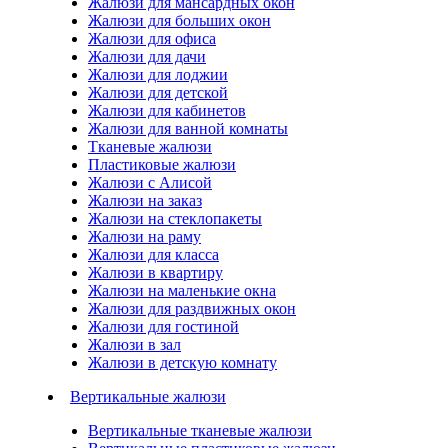
Жалюзи для мансардных окон
Жалюзи для больших окон
Жалюзи для офиса
Жалюзи для дачи
Жалюзи для лоджии
Жалюзи для детской
Жалюзи для кабинетов
Жалюзи для ванной комнаты
Тканевые жалюзи
Пластиковые жалюзи
Жалюзи с Алисой
Жалюзи на заказ
Жалюзи на стеклопакеты
Жалюзи на раму
Жалюзи для класса
Жалюзи в квартиру
Жалюзи на маленькие окна
Жалюзи для раздвижных окон
Жалюзи для гостиной
Жалюзи в зал
Жалюзи в детскую комнату
Вертикальные жалюзи
Вертикальные тканевые жалюзи