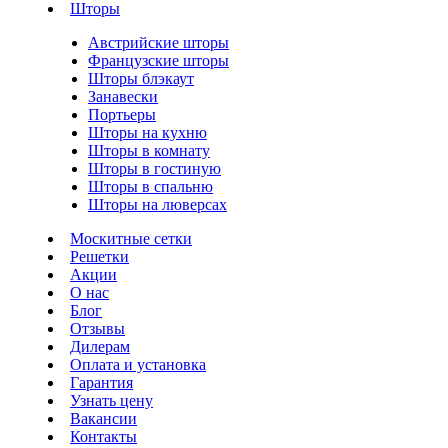
Шторы
Австрийские шторы
Французские шторы
Шторы блэкаут
Занавески
Портьеры
Шторы на кухню
Шторы в комнату
Шторы в гостиную
Шторы в спальню
Шторы на люверсах
Москитные сетки
Решетки
Акции
О нас
Блог
Отзывы
Дилерам
Оплата и установка
Гарантия
Узнать цену
Вакансии
Контакты