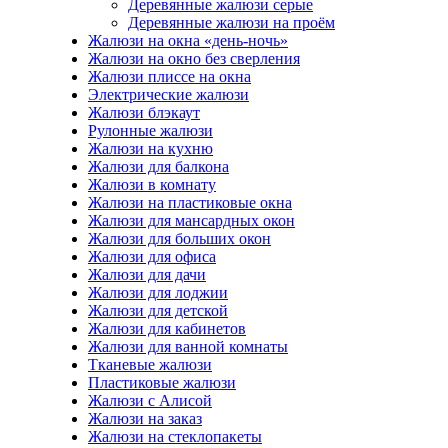
Деревянные жалюзи серые
Деревянные жалюзи на проём
Жалюзи на окна «день-ночь»
Жалюзи на окно без сверления
Жалюзи плиссе на окна
Электрические жалюзи
Жалюзи блэкаут
Рулонные жалюзи
Жалюзи на кухню
Жалюзи для балкона
Жалюзи в комнату
Жалюзи на пластиковые окна
Жалюзи для мансардных окон
Жалюзи для больших окон
Жалюзи для офиса
Жалюзи для дачи
Жалюзи для лоджии
Жалюзи для детской
Жалюзи для кабинетов
Жалюзи для ванной комнаты
Тканевые жалюзи
Пластиковые жалюзи
Жалюзи с Алисой
Жалюзи на заказ
Жалюзи на стеклопакеты