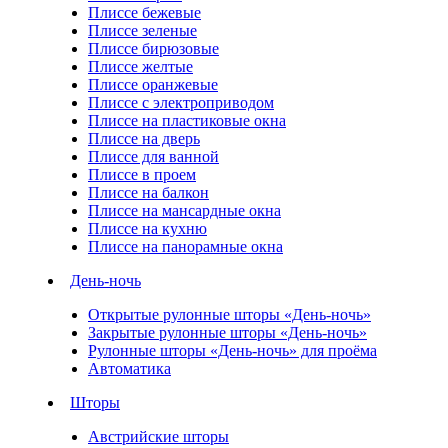
Плиссе бежевые
Плиссе зеленые
Плиссе бирюзовые
Плиссе желтые
Плиссе оранжевые
Плиссе с электроприводом
Плиссе на пластиковые окна
Плиссе на дверь
Плиссе для ванной
Плиссе в проем
Плиссе на балкон
Плиссе на мансардные окна
Плиссе на кухню
Плиссе на панорамные окна
День-ночь
Открытые рулонные шторы «День-ночь»
Закрытые рулонные шторы «День-ночь»
Рулонные шторы «День-ночь» для проёма
Автоматика
Шторы
Австрийские шторы