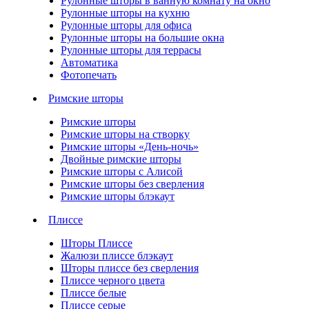
Рулонные шторы в ванную комнату на окно
Рулонные шторы на кухню
Рулонные шторы для офиса
Рулонные шторы на большие окна
Рулонные шторы для террасы
Автоматика
Фотопечать
Римские шторы
Римские шторы
Римские шторы на створку
Римские шторы «День-ночь»
Двойные римские шторы
Римские шторы с Алисой
Римские шторы без сверления
Римские шторы блэкаут
Плиссе
Шторы Плиссе
Жалюзи плиссе блэкаут
Шторы плиссе без сверления
Плиссе черного цвета
Плиссе белые
Плиссе серые