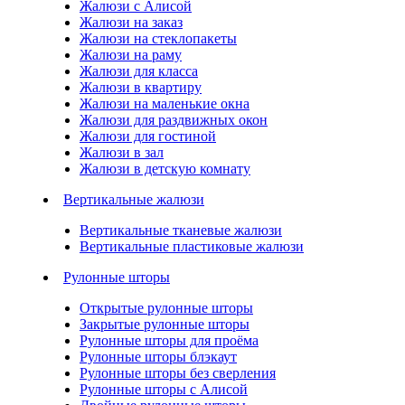
Жалюзи с Алисой
Жалюзи на заказ
Жалюзи на стеклопакеты
Жалюзи на раму
Жалюзи для класса
Жалюзи в квартиру
Жалюзи на маленькие окна
Жалюзи для раздвижных окон
Жалюзи для гостиной
Жалюзи в зал
Жалюзи в детскую комнату
Вертикальные жалюзи
Вертикальные тканевые жалюзи
Вертикальные пластиковые жалюзи
Рулонные шторы
Открытые рулонные шторы
Закрытые рулонные шторы
Рулонные шторы для проёма
Рулонные шторы блэкаут
Рулонные шторы без сверления
Рулонные шторы с Алисой