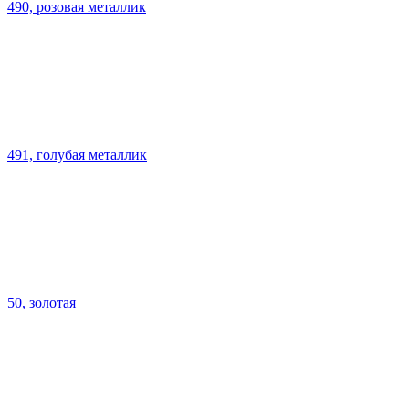
490, розовая металлик
491, голубая металлик
50, золотая