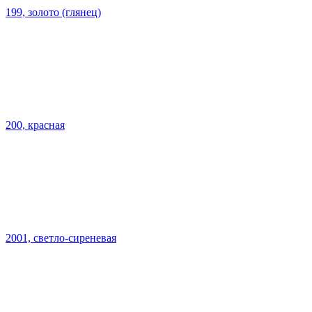
199, золото (глянец)
200, красная
2001, светло-сиреневая