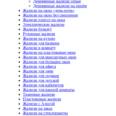
Деревянные жалюзи серые
Деревянные жалюзи на проём
Жалюзи на окна «день-ночь»
Жалюзи на окно без сверления
Жалюзи плиссе на окна
Электрические жалюзи
Жалюзи блэкаут
Рулонные жалюзи
Жалюзи на кухню
Жалюзи для балкона
Жалюзи в комнату
Жалюзи на пластиковые окна
Жалюзи для мансардных окон
Жалюзи для больших окон
Жалюзи для офиса
Жалюзи для дачи
Жалюзи для лоджии
Жалюзи для детской
Жалюзи для кабинетов
Жалюзи для ванной комнаты
Тканевые жалюзи
Пластиковые жалюзи
Жалюзи с Алисой
Жалюзи на заказ
Жалюзи на стеклопакеты