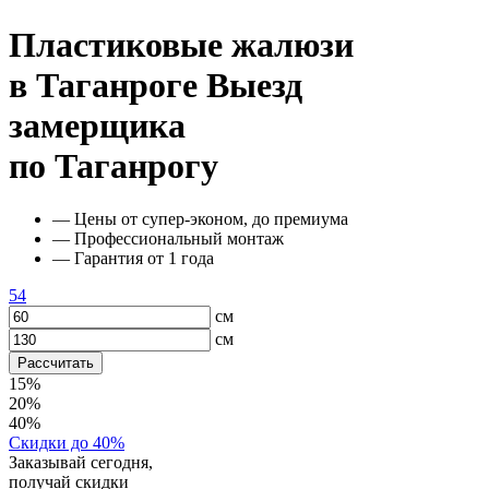
Пластиковые жалюзи
в Таганроге
Выезд
замерщика
по Таганрогу
— Цены от супер-эконом, до премиума
— Профессиональный монтаж
— Гарантия от 1 года
54
см
см
Рассчитать
15%
20%
40%
Скидки до 40%
Заказывай сегодня,
получай скидки