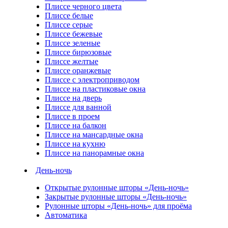
Плиссе черного цвета
Плиссе белые
Плиссе серые
Плиссе бежевые
Плиссе зеленые
Плиссе бирюзовые
Плиссе желтые
Плиссе оранжевые
Плиссе с электроприводом
Плиссе на пластиковые окна
Плиссе на дверь
Плиссе для ванной
Плиссе в проем
Плиссе на балкон
Плиссе на мансардные окна
Плиссе на кухню
Плиссе на панорамные окна
День-ночь
Открытые рулонные шторы «День-ночь»
Закрытые рулонные шторы «День-ночь»
Рулонные шторы «День-ночь» для проёма
Автоматика