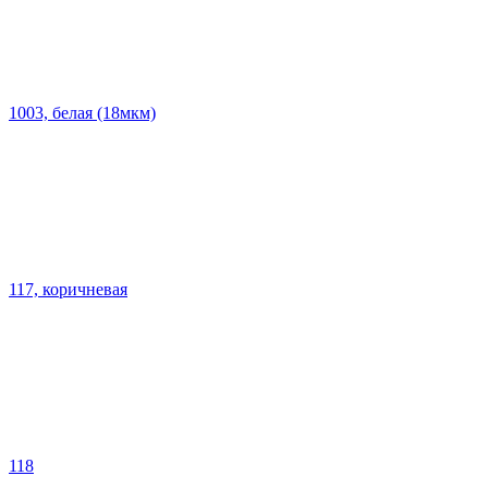
1003, белая (18мкм)
117, коричневая
118