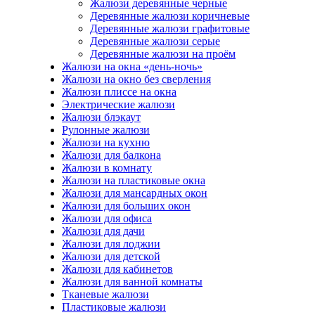
Жалюзи деревянные черные
Деревянные жалюзи коричневые
Деревянные жалюзи графитовые
Деревянные жалюзи серые
Деревянные жалюзи на проём
Жалюзи на окна «день-ночь»
Жалюзи на окно без сверления
Жалюзи плиссе на окна
Электрические жалюзи
Жалюзи блэкаут
Рулонные жалюзи
Жалюзи на кухню
Жалюзи для балкона
Жалюзи в комнату
Жалюзи на пластиковые окна
Жалюзи для мансардных окон
Жалюзи для больших окон
Жалюзи для офиса
Жалюзи для дачи
Жалюзи для лоджии
Жалюзи для детской
Жалюзи для кабинетов
Жалюзи для ванной комнаты
Тканевые жалюзи
Пластиковые жалюзи