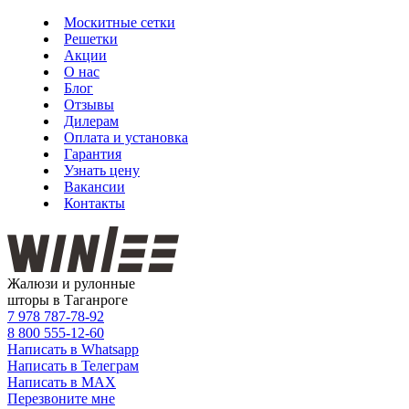
Москитные сетки
Решетки
Акции
О нас
Блог
Отзывы
Дилерам
Оплата и установка
Гарантия
Узнать цену
Вакансии
Контакты
Жалюзи и рулонные
шторы в Таганроге
7 978
787-78-92
8 800
555-12-60
Написать в Whatsapp
Написать в Телеграм
Написать в MAX
Перезвоните мне