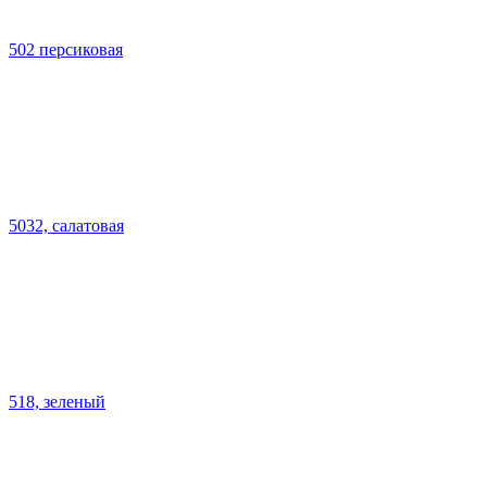
502 персиковая
5032, салатовая
518, зеленый