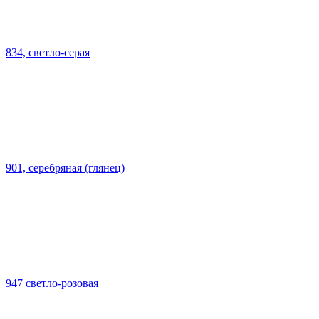
834, светло-серая
901, серебряная (глянец)
947 светло-розовая