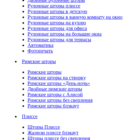
Двойные рулонные шторы
Рулонные шторы плиссе
Рулонные шторы в детскую
Рулонные шторы в ванную комнату на окно
Рулонные шторы на кухню
Рулонные шторы для офиса
Рулонные шторы на большие окна
Рулонные шторы для террасы
Автоматика
Фотопечать
Римские шторы
Римские шторы
Римские шторы на створку
Римские шторы «День-ночь»
Двойные римские шторы
Римские шторы с Алисой
Римские шторы без сверления
Римские шторы блэкаут
Плиссе
Шторы Плиссе
Жалюзи плиссе блэкаут
Шторы плиссе без сверления