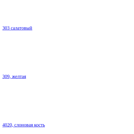
303 салатовый
309, желтая
4020, слоновая кость