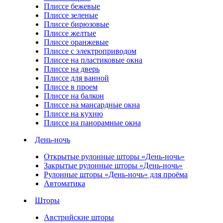
Плиссе бежевые
Плиссе зеленые
Плиссе бирюзовые
Плиссе желтые
Плиссе оранжевые
Плиссе с электроприводом
Плиссе на пластиковые окна
Плиссе на дверь
Плиссе для ванной
Плиссе в проем
Плиссе на балкон
Плиссе на мансардные окна
Плиссе на кухню
Плиссе на панорамные окна
День-ночь
Открытые рулонные шторы «День-ночь»
Закрытые рулонные шторы «День-ночь»
Рулонные шторы «День-ночь» для проёма
Автоматика
Шторы
Австрийские шторы