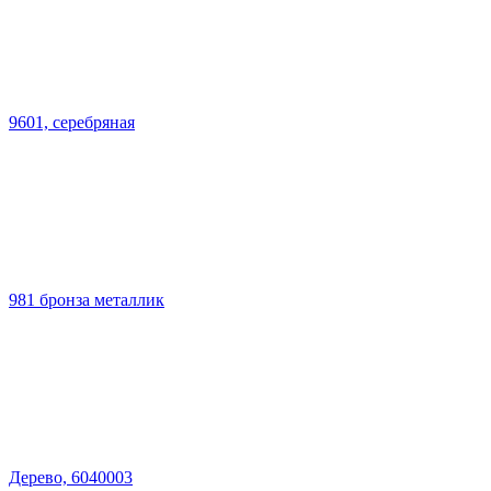
9601, серебряная
981 бронза металлик
Дерево, 6040003