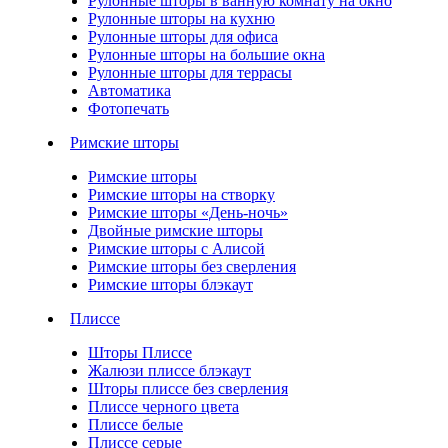
Рулонные шторы в ванную комнату на окно
Рулонные шторы на кухню
Рулонные шторы для офиса
Рулонные шторы на большие окна
Рулонные шторы для террасы
Автоматика
Фотопечать
Римские шторы
Римские шторы
Римские шторы на створку
Римские шторы «День-ночь»
Двойные римские шторы
Римские шторы с Алисой
Римские шторы без сверления
Римские шторы блэкаут
Плиссе
Шторы Плиссе
Жалюзи плиссе блэкаут
Шторы плиссе без сверления
Плиссе черного цвета
Плиссе белые
Плиссе серые