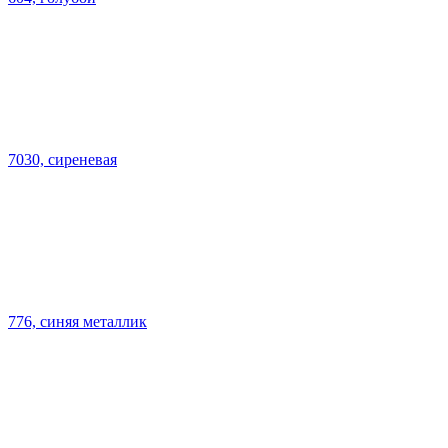
7030, сиреневая
776, синяя металлик