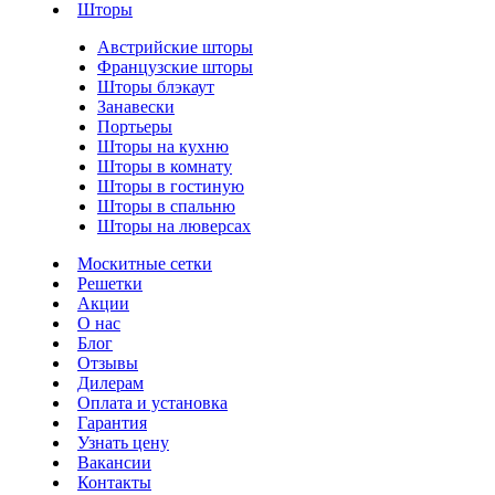
Шторы
Австрийские шторы
Французские шторы
Шторы блэкаут
Занавески
Портьеры
Шторы на кухню
Шторы в комнату
Шторы в гостиную
Шторы в спальню
Шторы на люверсах
Москитные сетки
Решетки
Акции
О нас
Блог
Отзывы
Дилерам
Оплата и установка
Гарантия
Узнать цену
Вакансии
Контакты