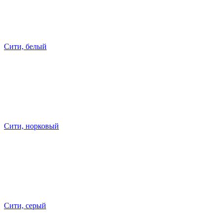
Сити, белый
Сити, норковый
Сити, серый