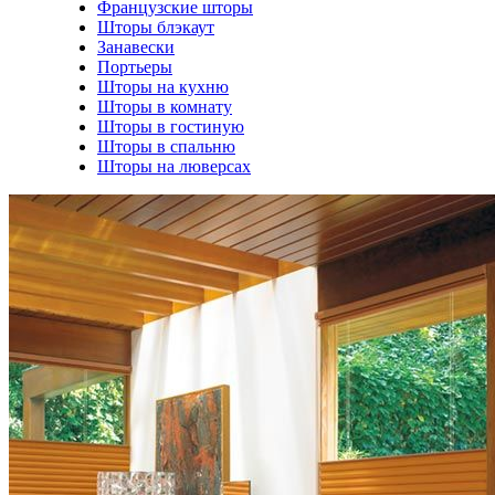
Французские шторы
Шторы блэкаут
Занавески
Портьеры
Шторы на кухню
Шторы в комнату
Шторы в гостиную
Шторы в спальню
Шторы на люверсах