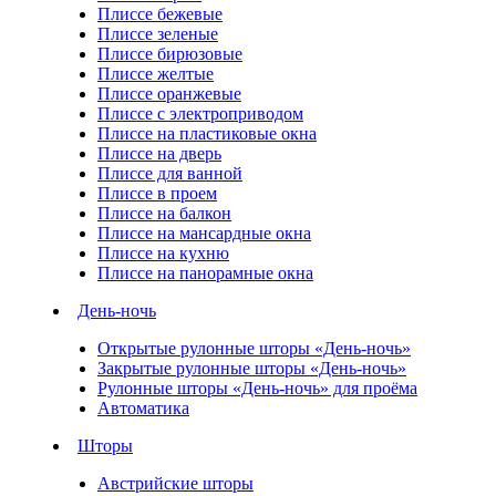
Плиссе бежевые
Плиссе зеленые
Плиссе бирюзовые
Плиссе желтые
Плиссе оранжевые
Плиссе с электроприводом
Плиссе на пластиковые окна
Плиссе на дверь
Плиссе для ванной
Плиссе в проем
Плиссе на балкон
Плиссе на мансардные окна
Плиссе на кухню
Плиссе на панорамные окна
День-ночь
Открытые рулонные шторы «День-ночь»
Закрытые рулонные шторы «День-ночь»
Рулонные шторы «День-ночь» для проёма
Автоматика
Шторы
Австрийские шторы