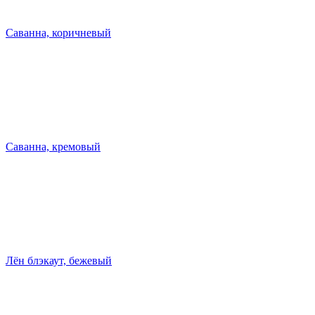
Саванна, коричневый
Саванна, кремовый
Лён блэкаут, бежевый