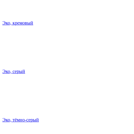
Эко, кремовый
Эко, серый
Эко, тёмно-серый