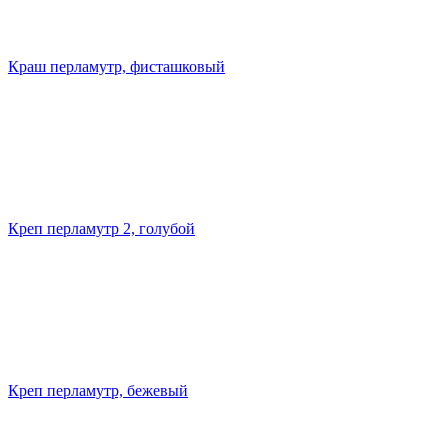
Краш перламутр, фисташковый
Креп перламутр 2, голубой
Креп перламутр, бежевый