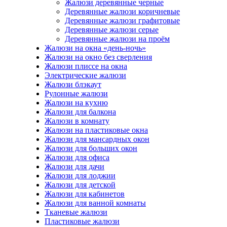
Жалюзи деревянные черные
Деревянные жалюзи коричневые
Деревянные жалюзи графитовые
Деревянные жалюзи серые
Деревянные жалюзи на проём
Жалюзи на окна «день-ночь»
Жалюзи на окно без сверления
Жалюзи плиссе на окна
Электрические жалюзи
Жалюзи блэкаут
Рулонные жалюзи
Жалюзи на кухню
Жалюзи для балкона
Жалюзи в комнату
Жалюзи на пластиковые окна
Жалюзи для мансардных окон
Жалюзи для больших окон
Жалюзи для офиса
Жалюзи для дачи
Жалюзи для лоджии
Жалюзи для детской
Жалюзи для кабинетов
Жалюзи для ванной комнаты
Тканевые жалюзи
Пластиковые жалюзи