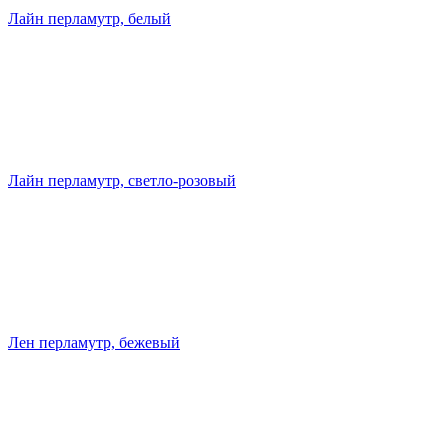
Лайн перламутр, белый
Лайн перламутр, светло-розовый
Лен перламутр, бежевый