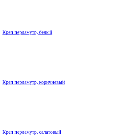
Креп перламутр, белый
Креп перламутр, коричневый
Креп перламутр, салатовый