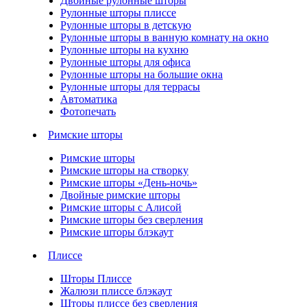
Двойные рулонные шторы
Рулонные шторы плиссе
Рулонные шторы в детскую
Рулонные шторы в ванную комнату на окно
Рулонные шторы на кухню
Рулонные шторы для офиса
Рулонные шторы на большие окна
Рулонные шторы для террасы
Автоматика
Фотопечать
Римские шторы
Римские шторы
Римские шторы на створку
Римские шторы «День-ночь»
Двойные римские шторы
Римские шторы с Алисой
Римские шторы без сверления
Римские шторы блэкаут
Плиссе
Шторы Плиссе
Жалюзи плиссе блэкаут
Шторы плиссе без сверления