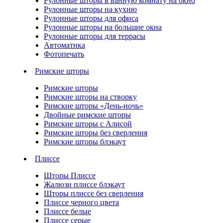
Рулонные шторы в ванную комнату на окно
Рулонные шторы на кухню
Рулонные шторы для офиса
Рулонные шторы на большие окна
Рулонные шторы для террасы
Автоматика
Фотопечать
Римские шторы
Римские шторы
Римские шторы на створку
Римские шторы «День-ночь»
Двойные римские шторы
Римские шторы с Алисой
Римские шторы без сверления
Римские шторы блэкаут
Плиссе
Шторы Плиссе
Жалюзи плиссе блэкаут
Шторы плиссе без сверления
Плиссе черного цвета
Плиссе белые
Плиссе серые