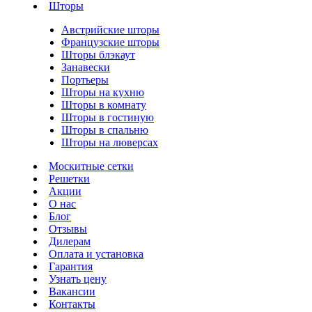
Шторы
Австрийские шторы
Французские шторы
Шторы блэкаут
Занавески
Портьеры
Шторы на кухню
Шторы в комнату
Шторы в гостиную
Шторы в спальню
Шторы на люверсах
Москитные сетки
Решетки
Акции
О нас
Блог
Отзывы
Дилерам
Оплата и установка
Гарантия
Узнать цену
Вакансии
Контакты