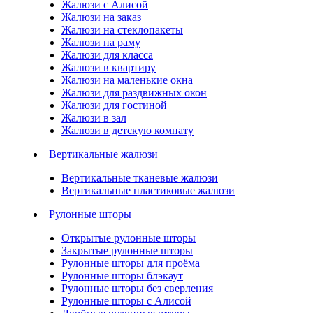
Жалюзи с Алисой
Жалюзи на заказ
Жалюзи на стеклопакеты
Жалюзи на раму
Жалюзи для класса
Жалюзи в квартиру
Жалюзи на маленькие окна
Жалюзи для раздвижных окон
Жалюзи для гостиной
Жалюзи в зал
Жалюзи в детскую комнату
Вертикальные жалюзи
Вертикальные тканевые жалюзи
Вертикальные пластиковые жалюзи
Рулонные шторы
Открытые рулонные шторы
Закрытые рулонные шторы
Рулонные шторы для проёма
Рулонные шторы блэкаут
Рулонные шторы без сверления
Рулонные шторы с Алисой