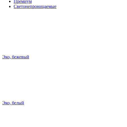
Премиум
Светонепроницаемые
Эко, бежевый
Эко, белый