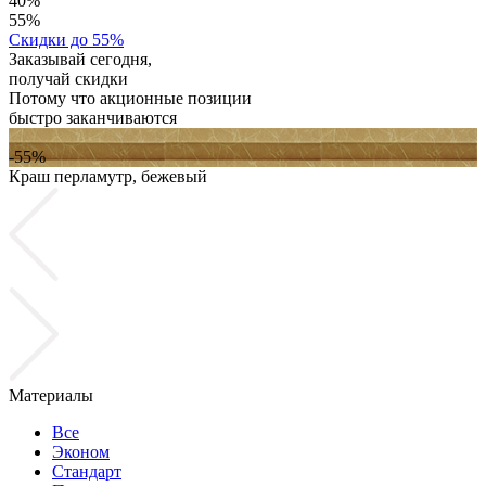
40%
55%
Скидки до 55%
Заказывай сегодня,
получай скидки
Потому что акционные позиции
быстро заканчиваются
-55%
Краш перламутр, бежевый
К
Материалы
Все
Эконом
Стандарт