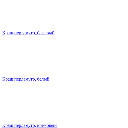
Краш перламутр, бежевый
Краш перламутр, белый
Краш перламутр, кремовый