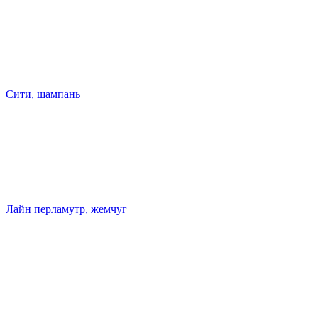
Сити, шампань
Лайн перламутр, жемчуг