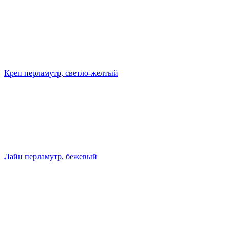
Креп перламутр, светло-желтый
Лайн перламутр, бежевый