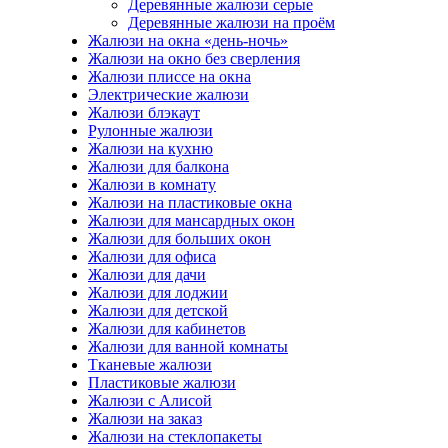
Деревянные жалюзи серые
Деревянные жалюзи на проём
Жалюзи на окна «день-ночь»
Жалюзи на окно без сверления
Жалюзи плиссе на окна
Электрические жалюзи
Жалюзи блэкаут
Рулонные жалюзи
Жалюзи на кухню
Жалюзи для балкона
Жалюзи в комнату
Жалюзи на пластиковые окна
Жалюзи для мансардных окон
Жалюзи для больших окон
Жалюзи для офиса
Жалюзи для дачи
Жалюзи для лоджии
Жалюзи для детской
Жалюзи для кабинетов
Жалюзи для ванной комнаты
Тканевые жалюзи
Пластиковые жалюзи
Жалюзи с Алисой
Жалюзи на заказ
Жалюзи на стеклопакеты