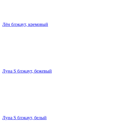
Лён блэкаут, кремовый
Луна S блэкаут, бежевый
Луна S блэкаут, белый