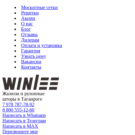
Москитные сетки
Решетки
Акции
О нас
Блог
Отзывы
Дилерам
Оплата и установка
Гарантия
Узнать цену
Вакансии
Контакты
Жалюзи и рулонные
шторы в Таганроге
7 978
787-78-92
8 800
555-12-60
Написать в Whatsapp
Написать в Телеграм
Написать в MAX
Перезвоните мне