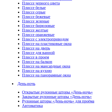
Плиссе черного цвета
Плиссе белые
Плиссе серые
Плиссе бежевые
Плиссе зеленые
Плиссе бирюзовые
Плиссе желтые
Плиссе оранжевые
Плиссе с электроприводом
Плиссе на пластиковые окна
Плиссе на дверь
Плиссе для ванной
Плиссе в проем
Плиссе на балкон
Плиссе на мансардные окна
Плиссе на кухню
Плиссе на панорамные окна
День-ночь
Открытые рулонные шторы «День-ночь»
Закрытые рулонные шторы «День-ночь»
Рулонные шторы «День-ночь» для проёма
Автоматика