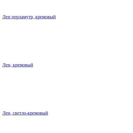
Лен перламутр, кремовый
Лен, кремовый
Лен, светло-кремовый