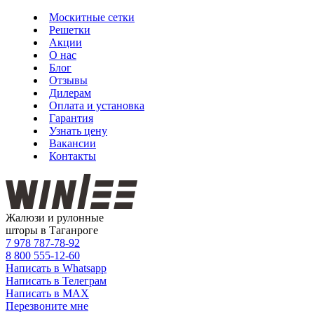
Москитные сетки
Решетки
Акции
О нас
Блог
Отзывы
Дилерам
Оплата и установка
Гарантия
Узнать цену
Вакансии
Контакты
Жалюзи и рулонные
шторы в Таганроге
7 978
787-78-92
8 800
555-12-60
Написать в Whatsapp
Написать в Телеграм
Написать в MAX
Перезвоните мне