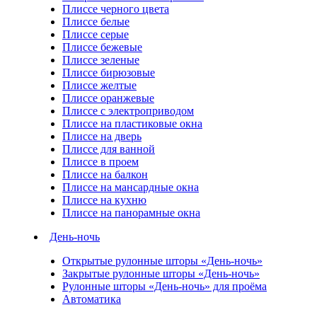
Плиссе черного цвета
Плиссе белые
Плиссе серые
Плиссе бежевые
Плиссе зеленые
Плиссе бирюзовые
Плиссе желтые
Плиссе оранжевые
Плиссе с электроприводом
Плиссе на пластиковые окна
Плиссе на дверь
Плиссе для ванной
Плиссе в проем
Плиссе на балкон
Плиссе на мансардные окна
Плиссе на кухню
Плиссе на панорамные окна
День-ночь
Открытые рулонные шторы «День-ночь»
Закрытые рулонные шторы «День-ночь»
Рулонные шторы «День-ночь» для проёма
Автоматика