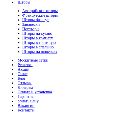
Шторы
Австрийские шторы
Французские шторы
Шторы блэкаут
Занавески
Портьеры
Шторы на кухню
Шторы в комнату
Шторы в гостиную
Шторы в спальню
Шторы на люверсах
Москитные сетки
Решетки
Акции
О нас
Блог
Отзывы
Дилерам
Оплата и установка
Гарантия
Узнать цену
Вакансии
Контакты