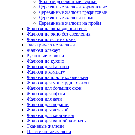
Жалюзи деревянные черные
Деревянные жалюзи коричневые
Деревянные жалюзи графитовые
Деревянные жалюзи серые
Деревянные жалюзи на проём
Жалюзи на окна «день-ночь»
Жалюзи на окно без сверления
Жалюзи плиссе на окна
Электрические жалюзи
Жалюзи блэкаут
Рулонные жалюзи
Жалюзи на кухню
Жалюзи для балкона
Жалюзи в комнату
Жалюзи на пластиковые окна
Жалюзи для мансардных окон
Жалюзи для больших окон
Жалюзи для офиса
Жалюзи для дачи
Жалюзи для лоджии
Жалюзи для детской
Жалюзи для кабинетов
Жалюзи для ванной комнаты
Тканевые жалюзи
Пластиковые жалюзи