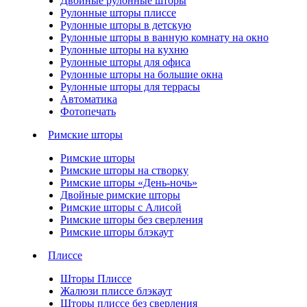
Двойные рулонные шторы
Рулонные шторы плиссе
Рулонные шторы в детскую
Рулонные шторы в ванную комнату на окно
Рулонные шторы на кухню
Рулонные шторы для офиса
Рулонные шторы на большие окна
Рулонные шторы для террасы
Автоматика
Фотопечать
Римские шторы
Римские шторы
Римские шторы на створку
Римские шторы «День-ночь»
Двойные римские шторы
Римские шторы с Алисой
Римские шторы без сверления
Римские шторы блэкаут
Плиссе
Шторы Плиссе
Жалюзи плиссе блэкаут
Шторы плиссе без сверления