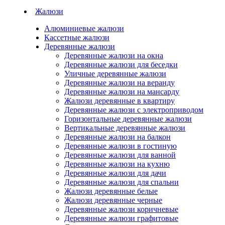
Жалюзи
Алюминиевые жалюзи
Кассетные жалюзи
Деревянные жалюзи
Деревянные жалюзи на окна
Деревянные жалюзи для беседки
Уличные деревянные жалюзи
Деревянные жалюзи на веранду
Деревянные жалюзи на мансарду
Жалюзи деревянные в квартиру
Деревянные жалюзи с электроприводом
Горизонтальные деревянные жалюзи
Вертикальные деревянные жалюзи
Деревянные жалюзи на балкон
Деревянные жалюзи в гостиную
Деревянные жалюзи для ванной
Деревянные жалюзи на кухню
Деревянные жалюзи для дачи
Деревянные жалюзи для спальни
Жалюзи деревянные белые
Жалюзи деревянные черные
Деревянные жалюзи коричневые
Деревянные жалюзи графитовые