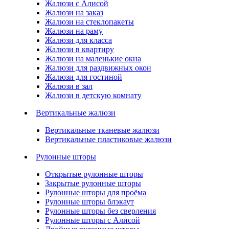
Жалюзи с Алисой
Жалюзи на заказ
Жалюзи на стеклопакеты
Жалюзи на раму
Жалюзи для класса
Жалюзи в квартиру
Жалюзи на маленькие окна
Жалюзи для раздвижных окон
Жалюзи для гостиной
Жалюзи в зал
Жалюзи в детскую комнату
Вертикальные жалюзи
Вертикальные тканевые жалюзи
Вертикальные пластиковые жалюзи
Рулонные шторы
Открытые рулонные шторы
Закрытые рулонные шторы
Рулонные шторы для проёма
Рулонные шторы блэкаут
Рулонные шторы без сверления
Рулонные шторы с Алисой