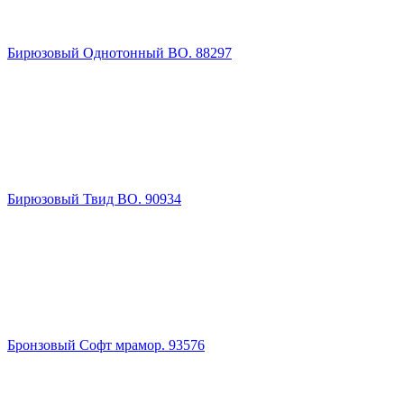
Бирюзовый Однотонный BO. 88297
Бирюзовый Твид ВО. 90934
Бронзовый Софт мрамор. 93576