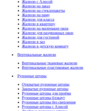
Жалюзи с Алисой
Жалюзи на заказ
Жалюзи на стеклопакеты
Жалюзи на раму
Жалюзи для класса
Жалюзи в квартиру
Жалюзи на маленькие окна
Жалюзи для раздвижных окон
Жалюзи для гостиной
Жалюзи в зал
Жалюзи в детскую комнату
Вертикальные жалюзи
Вертикальные тканевые жалюзи
Вертикальные пластиковые жалюзи
Рулонные шторы
Открытые рулонные шторы
Закрытые рулонные шторы
Рулонные шторы для проёма
Рулонные шторы блэкаут
Рулонные шторы без сверления
Рулонные шторы с Алисой