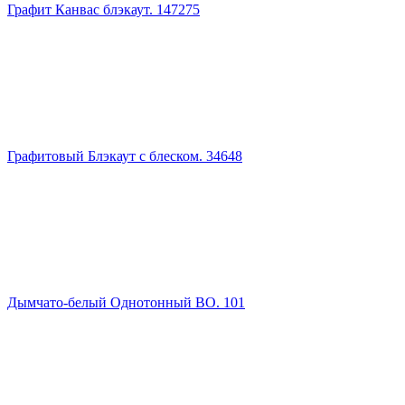
Графит Канвас блэкаут. 147275
Графитовый Блэкаут с блеском. 34648
Дымчато-белый Однотонный ВО. 101