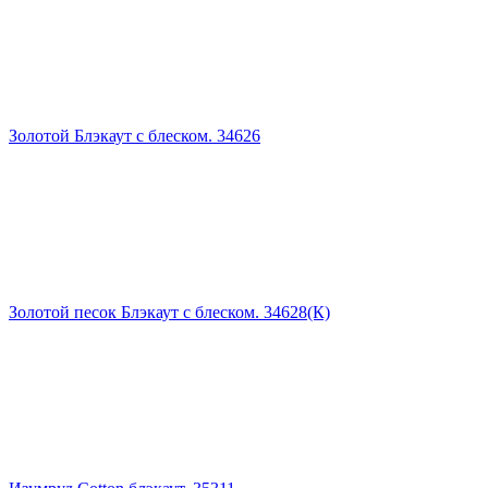
Золотой Блэкаут с блеском. 34626
Золотой песок Блэкаут с блеском. 34628(К)