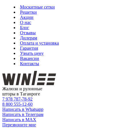
Москитные сетки
Решетки
Акции
О нас
Блог
Отзывы
Дилерам
Оплата и установка
Гарантия
Узнать цену
Вакансии
Контакты
Жалюзи и рулонные
шторы в Таганроге
7 978
787-78-92
8 800
555-12-60
Написать в Whatsapp
Написать в Телеграм
Написать в MAX
Перезвоните мне