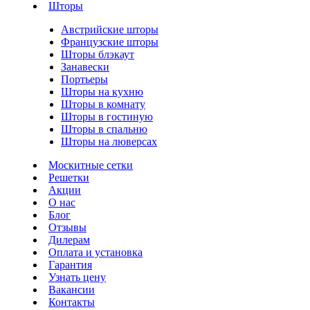
Шторы
Австрийские шторы
Французские шторы
Шторы блэкаут
Занавески
Портьеры
Шторы на кухню
Шторы в комнату
Шторы в гостиную
Шторы в спальню
Шторы на люверсах
Москитные сетки
Решетки
Акции
О нас
Блог
Отзывы
Дилерам
Оплата и установка
Гарантия
Узнать цену
Вакансии
Контакты