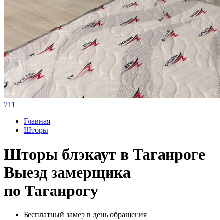
711
Главная
Шторы
Шторы блэкаут в Таганроге
Выезд замерщика
по Таганрогу
Бесплатный замер в день обращения