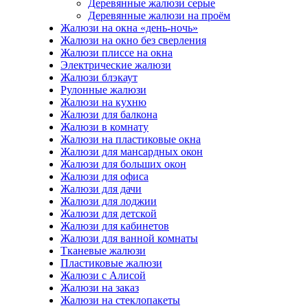
Деревянные жалюзи серые
Деревянные жалюзи на проём
Жалюзи на окна «день-ночь»
Жалюзи на окно без сверления
Жалюзи плиссе на окна
Электрические жалюзи
Жалюзи блэкаут
Рулонные жалюзи
Жалюзи на кухню
Жалюзи для балкона
Жалюзи в комнату
Жалюзи на пластиковые окна
Жалюзи для мансардных окон
Жалюзи для больших окон
Жалюзи для офиса
Жалюзи для дачи
Жалюзи для лоджии
Жалюзи для детской
Жалюзи для кабинетов
Жалюзи для ванной комнаты
Тканевые жалюзи
Пластиковые жалюзи
Жалюзи с Алисой
Жалюзи на заказ
Жалюзи на стеклопакеты