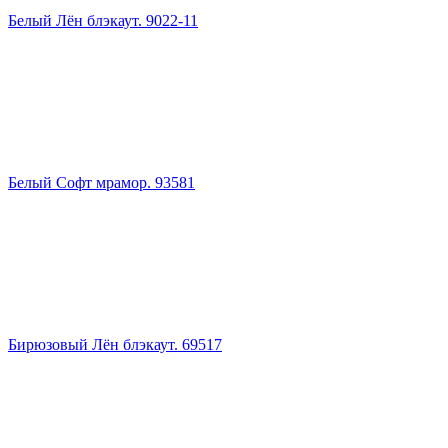
Белый Лён блэкаут. 9022-11
Белый Софт мрамор. 93581
Бирюзовый Лён блэкаут. 69517