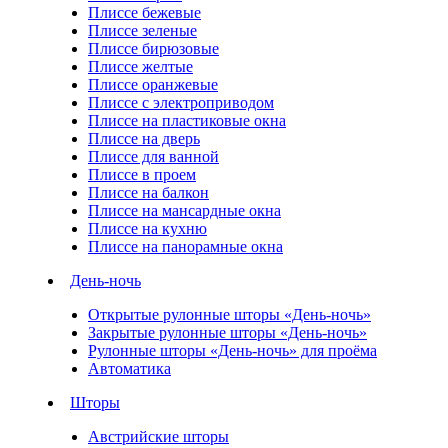
Плиссе бежевые
Плиссе зеленые
Плиссе бирюзовые
Плиссе желтые
Плиссе оранжевые
Плиссе с электроприводом
Плиссе на пластиковые окна
Плиссе на дверь
Плиссе для ванной
Плиссе в проем
Плиссе на балкон
Плиссе на мансардные окна
Плиссе на кухню
Плиссе на панорамные окна
День-ночь
Открытые рулонные шторы «День-ночь»
Закрытые рулонные шторы «День-ночь»
Рулонные шторы «День-ночь» для проёма
Автоматика
Шторы
Австрийские шторы