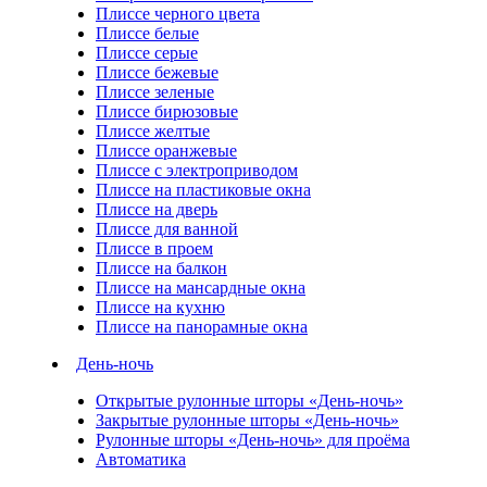
Плиссе черного цвета
Плиссе белые
Плиссе серые
Плиссе бежевые
Плиссе зеленые
Плиссе бирюзовые
Плиссе желтые
Плиссе оранжевые
Плиссе с электроприводом
Плиссе на пластиковые окна
Плиссе на дверь
Плиссе для ванной
Плиссе в проем
Плиссе на балкон
Плиссе на мансардные окна
Плиссе на кухню
Плиссе на панорамные окна
День-ночь
Открытые рулонные шторы «День-ночь»
Закрытые рулонные шторы «День-ночь»
Рулонные шторы «День-ночь» для проёма
Автоматика