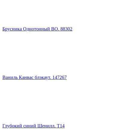
Брусника Однотонный ВО. 88302
Ваниль Канвас блэкаут. 147267
Глубокий синий Шенилл. Т14