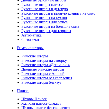
Двойные рулонные шторы
Рулонные шторы плиссе
Рулонные шторы в детскую
Рулонные шторы в ванную комнату на окно
Рулонные шторы на кухню
Рулонные шторы для офиса
Рулонные шторы на большие окна
Рулонные шторы для террасы
Автоматика
Фотопечать
Римские шторы
Римские шторы
Римские шторы на створку
Римские шторы «День-ночь»
Двойные римские шторы
Римские шторы с Алисой
Римские шторы без сверления
Римские шторы блэкаут
Плиссе
Шторы Плиссе
Жалюзи плиссе блэкаут
Шторы плиссе без сверления