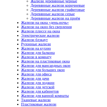
Жалюзи деревянные черные
Деревянные жалюзи коричневые
Деревянные жалюзи графитовые
Деревянные жалюзи серые
Деревянные жалюзи на проём
Жалюзи на окна «день-ночь»
Жалюзи на окно без сверления
Жалюзи плиссе на окна
Электрические жалюзи
Жалюзи блэкаут
Рулонные жалюзи
Жалюзи на кухню
Жалюзи для балкона
Жалюзи в комнату
Жалюзи на пластиковые окна
Жалюзи для мансардных окон
Жалюзи для больших окон
Жалюзи для офиса
Жалюзи для дачи
Жалюзи для лоджии
Жалюзи для детской
Жалюзи для кабинетов
Жалюзи для ванной комнаты
Тканевые жалюзи
Пластиковые жалюзи