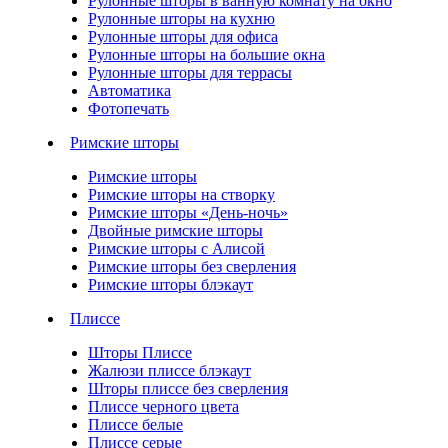
Рулонные шторы в ванную комнату на окно
Рулонные шторы на кухню
Рулонные шторы для офиса
Рулонные шторы на большие окна
Рулонные шторы для террасы
Автоматика
Фотопечать
Римские шторы
Римские шторы
Римские шторы на створку
Римские шторы «День-ночь»
Двойные римские шторы
Римские шторы с Алисой
Римские шторы без сверления
Римские шторы блэкаут
Плиссе
Шторы Плиссе
Жалюзи плиссе блэкаут
Шторы плиссе без сверления
Плиссе черного цвета
Плиссе белые
Плиссе серые