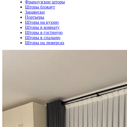
Французские шторы
Шторы блэкаут
Занавески
Портьеры
Шторы на кухню
Шторы в комнату
Шторы в гостиную
Шторы в спальню
Шторы на люверсах