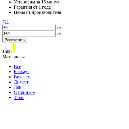
Установим за 15 минут
Гарантия от 1 года
Цены от производителя
711
см
см
Рассчитать
1600
Материалы
Все
Блэкаут
Вельвет
Димаут
Лён
С принтом
Тюль