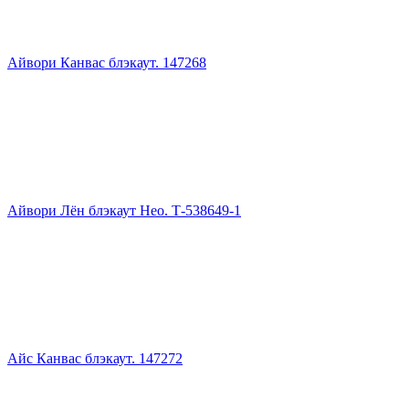
Айвори Канвас блэкаут. 147268
Айвори Лён блэкаут Нео. Т-538649-1
Айс Канвас блэкаут. 147272