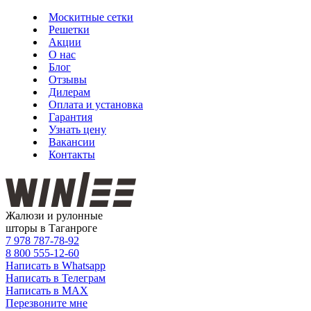
Москитные сетки
Решетки
Акции
О нас
Блог
Отзывы
Дилерам
Оплата и установка
Гарантия
Узнать цену
Вакансии
Контакты
Жалюзи и рулонные
шторы в Таганроге
7 978
787-78-92
8 800
555-12-60
Написать в Whatsapp
Написать в Телеграм
Написать в MAX
Перезвоните мне