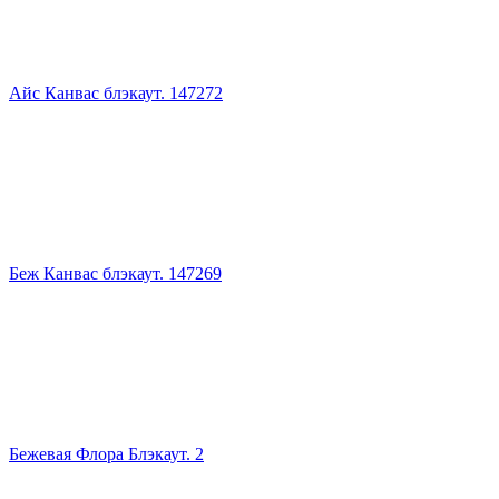
Айс Канвас блэкаут. 147272
Беж Канвас блэкаут. 147269
Бежевая Флора Блэкаут. 2