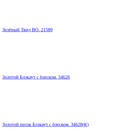
Зелёный Твид ВО. 21589
Золотой Блэкаут с блеском. 34626
Золотой песок Блэкаут с блеском. 34628(К)