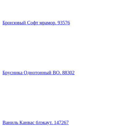
Бронзовый Софт мрамор. 93576
Брусника Однотонный ВО. 88302
Ваниль Канвас блэкаут. 147267