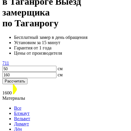
в Таганроге
Выезд
замерщика
по Таганрогу
Бесплатный замер в день обращения
Установим за 15 минут
Гарантия от 1 года
Цены от производителя
711
см
см
Рассчитать
1600
Материалы
Все
Блэкаут
Вельвет
Димаут
Лён