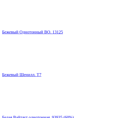
Бежевый Однотонный ВО. 13125
Бежевый Шенилл. Т7
Белая Вайтаут однотонная. 93935 (60%)