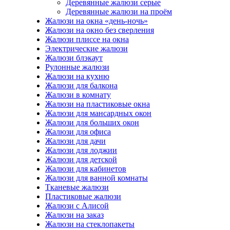
Деревянные жалюзи серые
Деревянные жалюзи на проём
Жалюзи на окна «день-ночь»
Жалюзи на окно без сверления
Жалюзи плиссе на окна
Электрические жалюзи
Жалюзи блэкаут
Рулонные жалюзи
Жалюзи на кухню
Жалюзи для балкона
Жалюзи в комнату
Жалюзи на пластиковые окна
Жалюзи для мансардных окон
Жалюзи для больших окон
Жалюзи для офиса
Жалюзи для дачи
Жалюзи для лоджии
Жалюзи для детской
Жалюзи для кабинетов
Жалюзи для ванной комнаты
Тканевые жалюзи
Пластиковые жалюзи
Жалюзи с Алисой
Жалюзи на заказ
Жалюзи на стеклопакеты