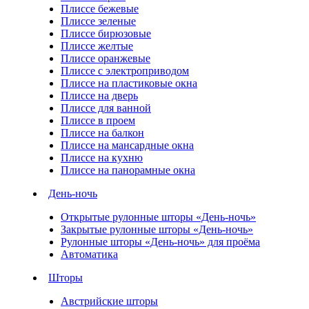
Плиссе бежевые
Плиссе зеленые
Плиссе бирюзовые
Плиссе желтые
Плиссе оранжевые
Плиссе с электроприводом
Плиссе на пластиковые окна
Плиссе на дверь
Плиссе для ванной
Плиссе в проем
Плиссе на балкон
Плиссе на мансардные окна
Плиссе на кухню
Плиссе на панорамные окна
День-ночь
Открытые рулонные шторы «День-ночь»
Закрытые рулонные шторы «День-ночь»
Рулонные шторы «День-ночь» для проёма
Автоматика
Шторы
Австрийские шторы