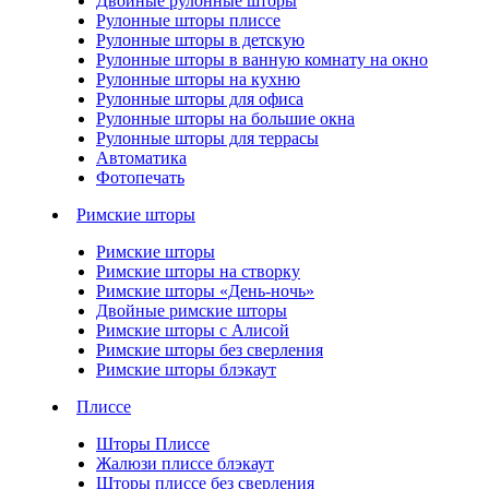
Двойные рулонные шторы
Рулонные шторы плиссе
Рулонные шторы в детскую
Рулонные шторы в ванную комнату на окно
Рулонные шторы на кухню
Рулонные шторы для офиса
Рулонные шторы на большие окна
Рулонные шторы для террасы
Автоматика
Фотопечать
Римские шторы
Римские шторы
Римские шторы на створку
Римские шторы «День-ночь»
Двойные римские шторы
Римские шторы с Алисой
Римские шторы без сверления
Римские шторы блэкаут
Плиссе
Шторы Плиссе
Жалюзи плиссе блэкаут
Шторы плиссе без сверления