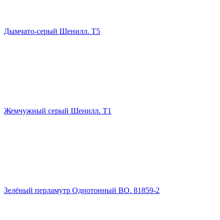
Дымчато-серый Шенилл. Т5
Жемчужный серый Шенилл. Т1
Зелёный перламутр Однотонный ВО. 81859-2