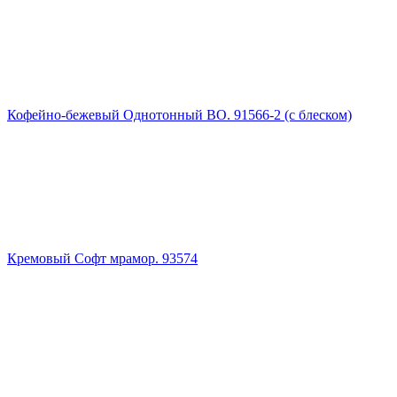
Кофейно-бежевый Однотонный ВО. 91566-2 (с блеском)
Кремовый Софт мрамор. 93574