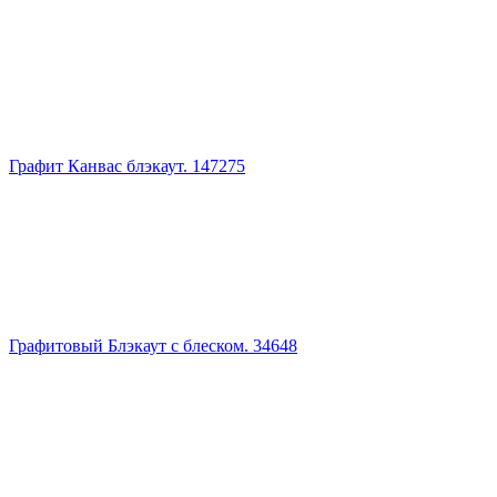
Графит Канвас блэкаут. 147275
Графитовый Блэкаут с блеском. 34648