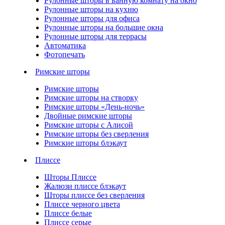
Рулонные шторы в ванную комнату на окно
Рулонные шторы на кухню
Рулонные шторы для офиса
Рулонные шторы на большие окна
Рулонные шторы для террасы
Автоматика
Фотопечать
Римские шторы
Римские шторы
Римские шторы на створку
Римские шторы «День-ночь»
Двойные римские шторы
Римские шторы с Алисой
Римские шторы без сверления
Римские шторы блэкаут
Плиссе
Шторы Плиссе
Жалюзи плиссе блэкаут
Шторы плиссе без сверления
Плиссе черного цвета
Плиссе белые
Плиссе серые