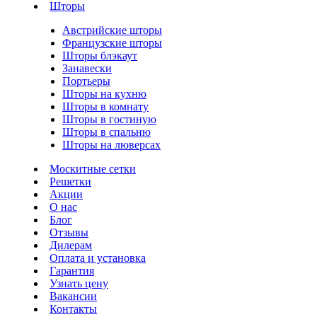
Шторы
Австрийские шторы
Французские шторы
Шторы блэкаут
Занавески
Портьеры
Шторы на кухню
Шторы в комнату
Шторы в гостиную
Шторы в спальню
Шторы на люверсах
Москитные сетки
Решетки
Акции
О нас
Блог
Отзывы
Дилерам
Оплата и установка
Гарантия
Узнать цену
Вакансии
Контакты