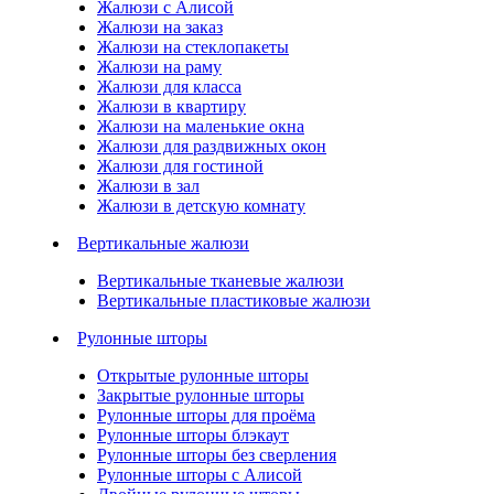
Жалюзи с Алисой
Жалюзи на заказ
Жалюзи на стеклопакеты
Жалюзи на раму
Жалюзи для класса
Жалюзи в квартиру
Жалюзи на маленькие окна
Жалюзи для раздвижных окон
Жалюзи для гостиной
Жалюзи в зал
Жалюзи в детскую комнату
Вертикальные жалюзи
Вертикальные тканевые жалюзи
Вертикальные пластиковые жалюзи
Рулонные шторы
Открытые рулонные шторы
Закрытые рулонные шторы
Рулонные шторы для проёма
Рулонные шторы блэкаут
Рулонные шторы без сверления
Рулонные шторы с Алисой