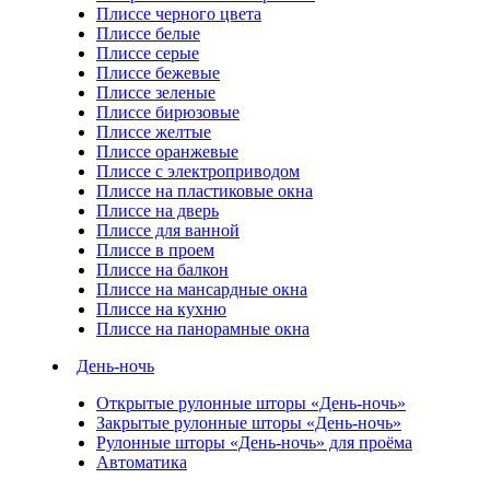
Плиссе черного цвета
Плиссе белые
Плиссе серые
Плиссе бежевые
Плиссе зеленые
Плиссе бирюзовые
Плиссе желтые
Плиссе оранжевые
Плиссе с электроприводом
Плиссе на пластиковые окна
Плиссе на дверь
Плиссе для ванной
Плиссе в проем
Плиссе на балкон
Плиссе на мансардные окна
Плиссе на кухню
Плиссе на панорамные окна
День-ночь
Открытые рулонные шторы «День-ночь»
Закрытые рулонные шторы «День-ночь»
Рулонные шторы «День-ночь» для проёма
Автоматика