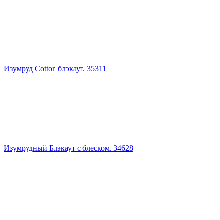
Изумруд Cotton блэкаут. 35311
Изумрудный Блэкаут с блеском. 34628