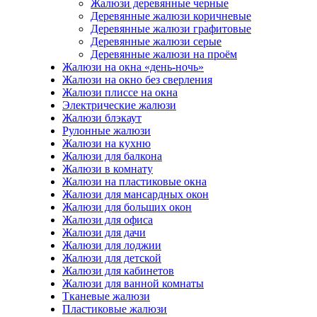
Жалюзи деревянные черные
Деревянные жалюзи коричневые
Деревянные жалюзи графитовые
Деревянные жалюзи серые
Деревянные жалюзи на проём
Жалюзи на окна «день-ночь»
Жалюзи на окно без сверления
Жалюзи плиссе на окна
Электрические жалюзи
Жалюзи блэкаут
Рулонные жалюзи
Жалюзи на кухню
Жалюзи для балкона
Жалюзи в комнату
Жалюзи на пластиковые окна
Жалюзи для мансардных окон
Жалюзи для больших окон
Жалюзи для офиса
Жалюзи для дачи
Жалюзи для лоджии
Жалюзи для детской
Жалюзи для кабинетов
Жалюзи для ванной комнаты
Тканевые жалюзи
Пластиковые жалюзи